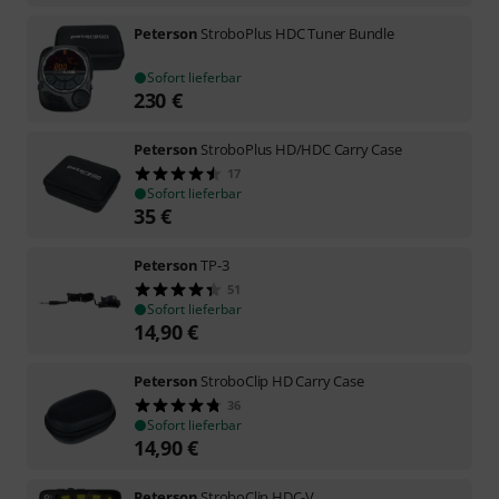
Peterson
StroboPlus HDC Tuner Bundle
Sofort lieferbar
230
€
Peterson
StroboPlus HD/HDC Carry Case
17
Sofort lieferbar
35
€
Peterson
TP-3
51
Sofort lieferbar
14,90
€
Peterson
StroboClip HD Carry Case
36
Sofort lieferbar
14,90
€
Peterson
StroboClip HDC-V