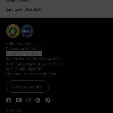
Ladengeschäft
Service im Überblick
AGB
/
Impressum
Datenschutzhinweise
Cookie-Einstellungen
Widerrufsrecht für Verbraucher
Bestellvorgang/Vertragsabschluss
Mängelhaftungsrecht
Erklärung zur Barrierefreiheit
Vertrag widerrufen
Über uns