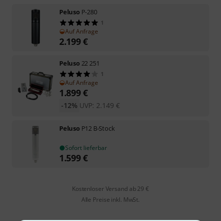
Peluso
P-280
1
Auf Anfrage
2.199
€
Peluso
22 251
1
Auf Anfrage
1.899
€
-12%
UVP:
2.149
€
Peluso
P12 B-Stock
Sofort lieferbar
1.599
€
Kostenloser Versand ab 29 €
Alle Preise inkl. MwSt.