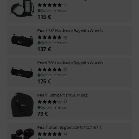
55
Sofort lieferbar
115
€
Pearl
38" Hardware Bag with Wheels
50
Sofort lieferbar
137
€
Pearl
50" Hardware Bag with Wheels
27
Sofort lieferbar
175
€
Pearl
Compact Traveler Bag
42
Sofort lieferbar
79
€
Pearl
Drum Bag Set 20/10/12/14/14
14