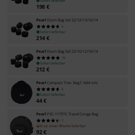
Sofort lieferbar
198
€
Pearl
Drum Bag Set 22/12/13/16/14
5
Sofort lieferbar
214
€
Pearl
Drum Bag Set 22/10/12/16/14
19
Sofort lieferbar
212
€
Pearl
Compact Trav. Bag f. Add-ons
5
Sofort lieferbar
44
€
Pearl
PSC-1175TC Travel Conga Bag
7
In ca. einer Woche lieferbar
92
€