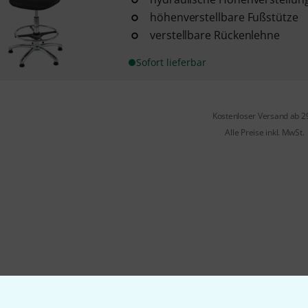
höhenverstellbare Fußstütze
verstellbare Rückenlehne
Sofort lieferbar
Kostenloser Versand ab 2
Alle Preise inkl. MwSt.