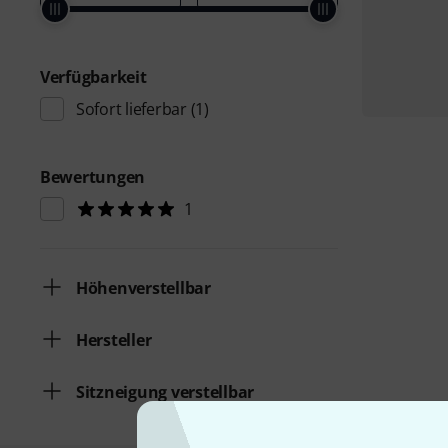
Verfügbarkeit
Sofort lieferbar
(1)
Bewertungen
1
Höhenverstellbar
Hersteller
Sitzneigung verstellbar