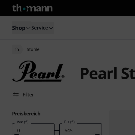
Shop
Service
Stühle
Pearl S
Filter
Preisbereich
Von (€)
Bis (€)