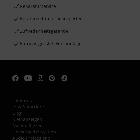
Reparaturservice
Beratung durch Fachexperten
Zufriedenheitsgarantie
Europas größtes Versandlager
Über uns
Jobs & Karriere
Blog
Kleinanzeigen
Nachhaltigkeit
Hinweisgebersystem
Audio Professionell