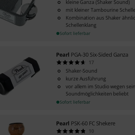
kleine Ganza (Shaker Sound)
mit kleiner Tambourine Schell
Kombination aus Shaker ähnl
Schellenklang
Sofort lieferbar
Pearl
PGA-30 Six-Sided Ganza
17
Shaker-Sound
kurze Ausführung
vor allem im Studio wegen sei
Soundmöglichkeiten beliebt
Sofort lieferbar
Pearl
PSK-60 FC Shekere
10