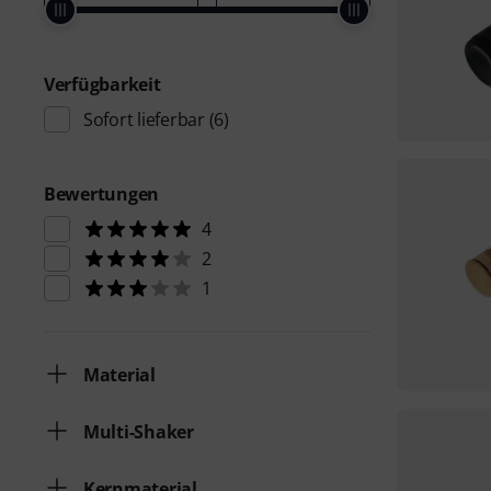
Verfügbarkeit
Sofort lieferbar
(6)
Bewertungen
4
2
1
Material
Multi-Shaker
Kernmaterial