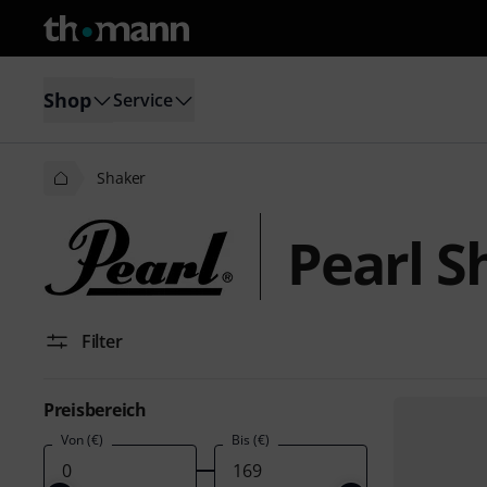
Shop
Service
Shaker
Pearl S
Filter
Preisbereich
Von (€)
Bis (€)