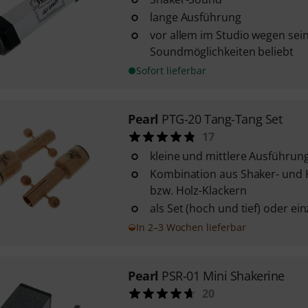
lange Ausführung
vor allem im Studio wegen sei
Soundmöglichkeiten beliebt
Sofort lieferbar
Pearl
PTG-20 Tang-Tang Set
17
kleine und mittlere Ausführun
Kombination aus Shaker- und
bzw. Holz-Klackern
als Set (hoch und tief) oder ein
In 2–3 Wochen lieferbar
Pearl
PSR-01 Mini Shakerine
20