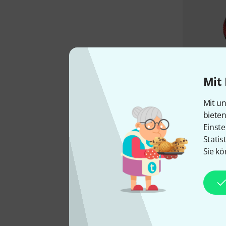
Mit 
Mit un
biete
Einste
Statis
Sie kö