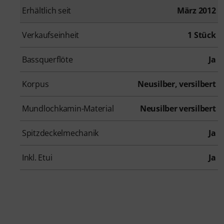
Erhältlich seit
März 2012
Verkaufseinheit
1 Stück
Bassquerflöte
Ja
Korpus
Neusilber, versilbert
Mundlochkamin-Material
Neusilber versilbert
Spitzdeckelmechanik
Ja
Inkl. Etui
Ja