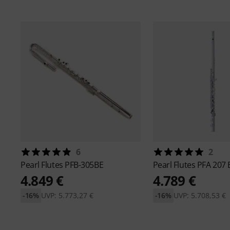
6
2
Pearl Flutes
PFB-305BE
Pearl Flutes
PFA 207 E
4.849 €
4.789 €
-16%
UVP: 5.773,27 €
-16%
UVP: 5.708,53 €