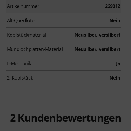
Artikelnummer
269012
Alt-Querflöte
Nein
Kopfstückmaterial
Neusilber, versilbert
Mundlochplatten-Material
Neusilber, versilbert
E-Mechanik
Ja
2. Kopfstück
Nein
2
Kundenbewertungen