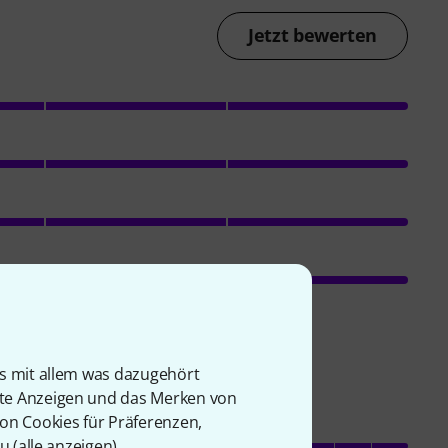
Jetzt bewerten
is mit allem was dazugehört
rte Anzeigen und das Merken von
von Cookies für Präferenzen,
u (
alle anzeigen
).
Ansprache