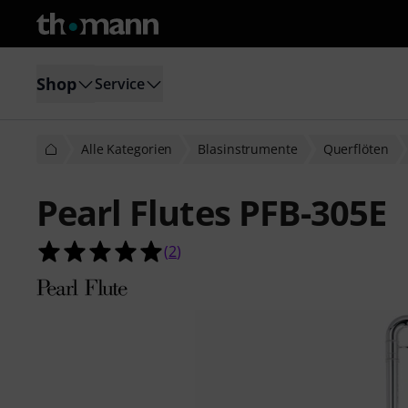
Shop
Service
Alle Kategorien
Blasinstrumente
Querflöten
Pearl Flutes PFB-305E
5.0 von 5 Sternen aus 2 Kundenbe
(
2
)