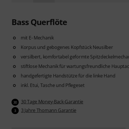
Bass Querflöte
mit E- Mechanik
Korpus und gebogenes Kopfstück Neusilber
versilbert, komfortabel geformte Spitzdeckelmechan
stiftlose Mechanik für wartungsfreundliche Haupta
handgefertigte Handstütze für die linke Hand
inkl. Etui, Tasche und Pflegeset
30 Tage Money-Back-Garantie
30
3 Jahre Thomann Garantie
3