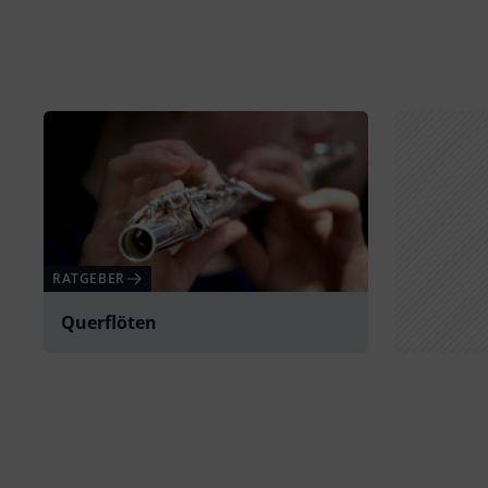
RATGEBER
Querflöten