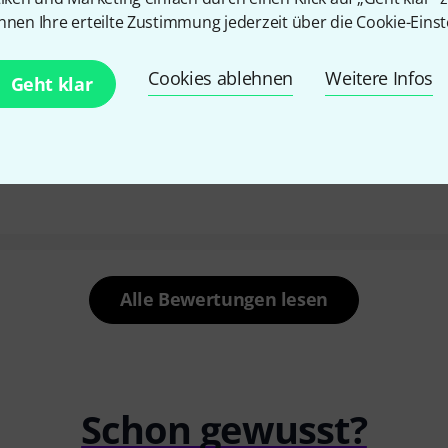
nnen Ihre erteilte Zustimmung jederzeit über die Cookie-Einst
Cookies ablehnen
Weitere Infos
Geht klar
r Bassquerflöte. Die Griffe bleiben gleich. Nur mit dem Blase
rzer Zeit gut hin.
Alle Bewertungen lesen
Schon gewusst?