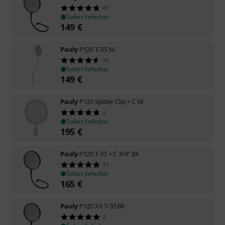
47
Sofort lieferbar
149
€
Pauly
P120 T-35 Ni
18
Sofort lieferbar
149
€
Pauly
P120 Spider Clip + C NI
3
Sofort lieferbar
195
€
Pauly
P120 T-35 + C 3/8" Bk
11
Sofort lieferbar
165
€
Pauly
P120 XX T-35 Bk
3