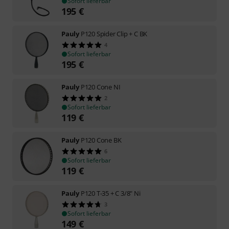
Sofort lieferbar
195
€
Pauly
P120 Spider Clip + C BK
4
Sofort lieferbar
195
€
Pauly
P120 Cone NI
2
Sofort lieferbar
119
€
Pauly
P120 Cone BK
6
Sofort lieferbar
119
€
Pauly
P120 T-35 + C 3/8" Ni
3
Sofort lieferbar
149
€