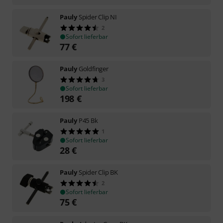
Pauly
Spider Clip NI
2
Sofort lieferbar
77
€
Pauly
Goldfinger
3
Sofort lieferbar
198
€
Pauly
P45 Bk
1
Sofort lieferbar
28
€
Pauly
Spider Clip BK
2
Sofort lieferbar
75
€