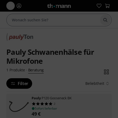
Suche 
Pauly Schwanenhälse für
Mikrofone
Beratung
1
Produkte
·
Filter
Beliebtheit
Pauly
P120 Gooseneck BK
2
Sofort lieferbar
49
€