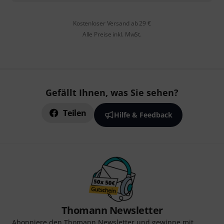
Kostenloser Versand ab 29 €
Alle Preise inkl. MwSt.
Gefällt Ihnen, was Sie sehen?
Teilen
Hilfe & Feedback
Thomann Newsletter
Abonniere den Thomann Newsletter und gewinne mit