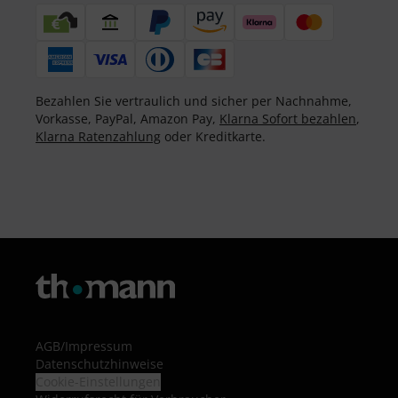
Bezahlen Sie vertraulich und sicher per Nachnahme,
Vorkasse, PayPal, Amazon Pay,
Klarna Sofort bezahlen
,
Klarna Ratenzahlung
oder Kreditkarte.
AGB
/
Impressum
Datenschutzhinweise
Cookie-Einstellungen