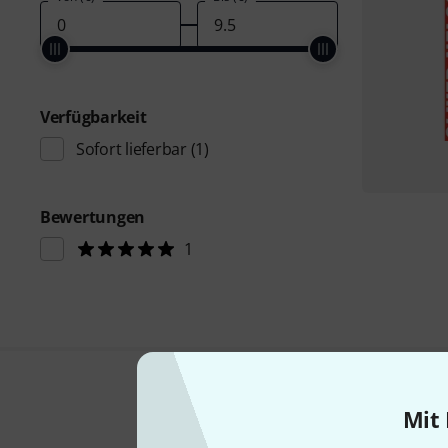
Verfügbarkeit
Sofort lieferbar
(1)
Bewertungen
1
Mit 