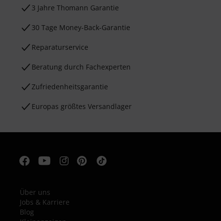
3 Jahre Thomann Garantie
30 Tage Money-Back-Garantie
Reparaturservice
Beratung durch Fachexperten
Zufriedenheitsgarantie
Europas größtes Versandlager
Über uns
Jobs & Karriere
Blog