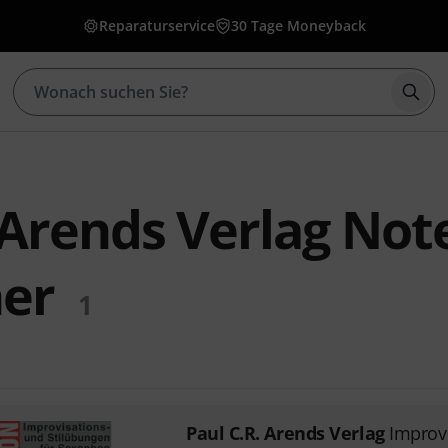
Reparaturservice
30 Tage Moneyback
Such
 Arends Verlag Not
er
1
Paul C.R. Arends Verlag
Improv