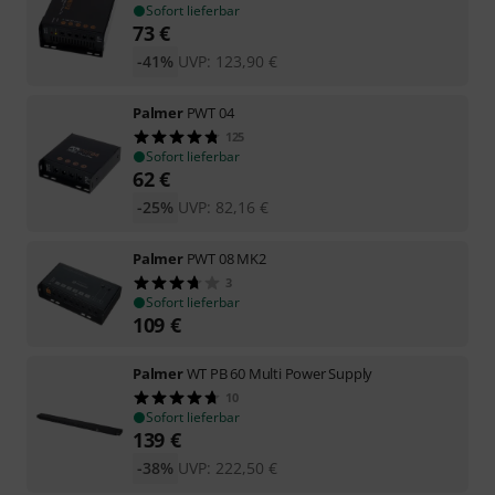
Sofort lieferbar
73
€
-41%
UVP:
123,90
€
Palmer
PWT 04
125
Sofort lieferbar
62
€
-25%
UVP:
82,16
€
Palmer
PWT 08 MK2
3
Sofort lieferbar
109
€
Palmer
WT PB 60 Multi Power Supply
10
Sofort lieferbar
139
€
-38%
UVP:
222,50
€