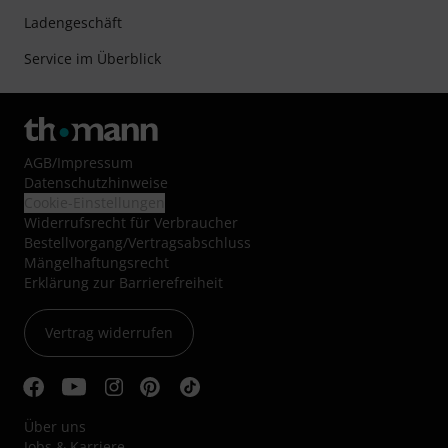
Ladengeschäft
Service im Überblick
AGB
/
Impressum
Datenschutzhinweise
Cookie-Einstellungen
Widerrufsrecht für Verbraucher
Bestellvorgang/Vertragsabschluss
Mängelhaftungsrecht
Erklärung zur Barrierefreiheit
Vertrag widerrufen
Über uns
Jobs & Karriere