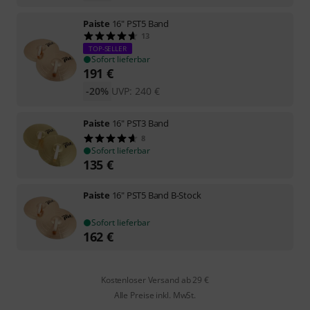
Paiste
16" PST5 Band
13
TOP-SELLER
Sofort lieferbar
191
€
-20%
UVP:
240
€
Paiste
16" PST3 Band
8
Sofort lieferbar
135
€
Paiste
16" PST5 Band B-Stock
Sofort lieferbar
162
€
Kostenloser Versand ab 29 €
Alle Preise inkl. MwSt.