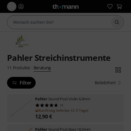
Suche 
Pahler Streichinstrumente
Beratung
11
Produkte
·
Filter
Beliebtheit
Pahler
Sound Post Violin 6,0mm
10
Kurzfristig lieferbar (2–5 Tage)
12,90
€
Pahler
Sound Post Bass 18,0mm