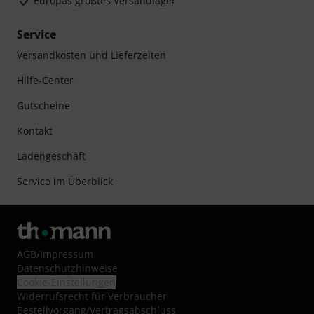
Europas größtes Versandlager
Service
Versandkosten und Lieferzeiten
Hilfe-Center
Gutscheine
Kontakt
Ladengeschäft
Service im Überblick
AGB
/
Impressum
Datenschutzhinweise
Cookie-Einstellungen
Widerrufsrecht für Verbraucher
Bestellvorgang/Vertragsabschluss