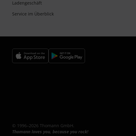
Ladengeschäft
Service im Überblick
© 1996–2026 Thomann GmbH.
Thomann loves you, because you rock!