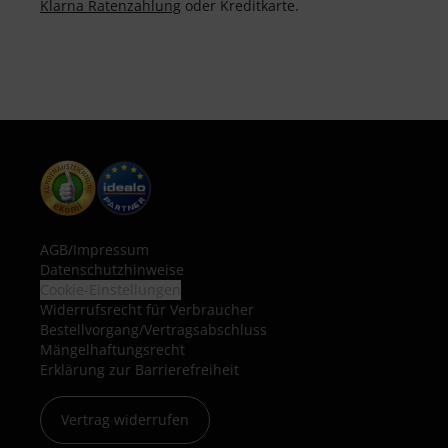
Klarna Ratenzahlung
oder Kreditkarte.
AGB
/
Impressum
Datenschutzhinweise
Cookie-Einstellungen
Widerrufsrecht für Verbraucher
Bestellvorgang/Vertragsabschluss
Mängelhaftungsrecht
Erklärung zur Barrierefreiheit
Vertrag widerrufen