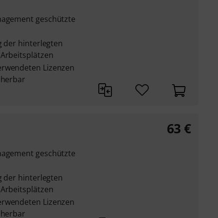
anagement geschützte
g der hinterlegten
 Arbeitsplätzen
erwendeten Lizenzen
cherbar
63
€
anagement geschützte
g der hinterlegten
 Arbeitsplätzen
erwendeten Lizenzen
cherbar