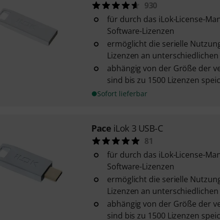
930
für durch das iLok-License-M
Software-Lizenzen
ermöglicht die serielle Nutzun
Lizenzen an unterschiedlichen
abhängig von der Größe der v
sind bis zu 1500 Lizenzen spei
Sofort lieferbar
Pace
iLok 3 USB-C
81
für durch das iLok-License-M
Software-Lizenzen
ermöglicht die serielle Nutzun
Lizenzen an unterschiedlichen
abhängig von der Größe der v
sind bis zu 1500 Lizenzen spei