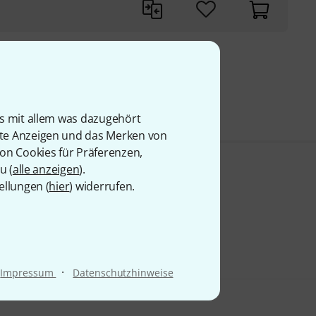
9 €
is mit allem was dazugehört
rte Anzeigen und das Merken von
von Cookies für Präferenzen,
u (
alle anzeigen
).
ellungen (
hier
) widerrufen.
·
Impressum
Datenschutzhinweise