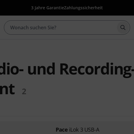
3 Jahre Garantie
Zahlungssicherheit
Such
dio- und Recording
nt
2
Pace
iLok 3 USB-A