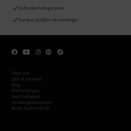
Zufriedenheitsgarantie
Europas größtes Versandlager
Über uns
Jobs & Karriere
Blog
Kleinanzeigen
Nachhaltigkeit
Hinweisgebersystem
Audio Professionell