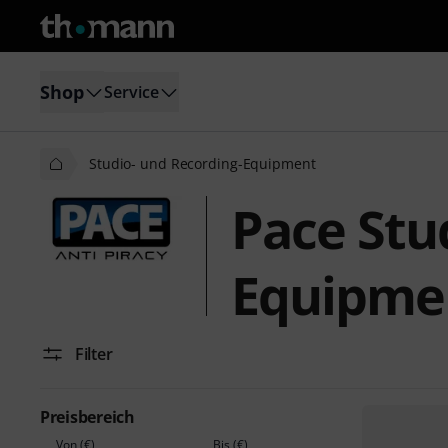
Shop
Service
Studio- und Recording-Equipment
Pace Stu
Equipme
Filter
Preisbereich
Von (€)
Bis (€)