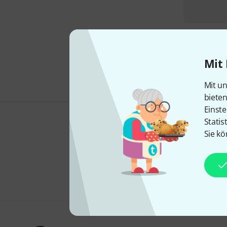
Mit 
Mit un
biete
Einste
Statis
Sie kö