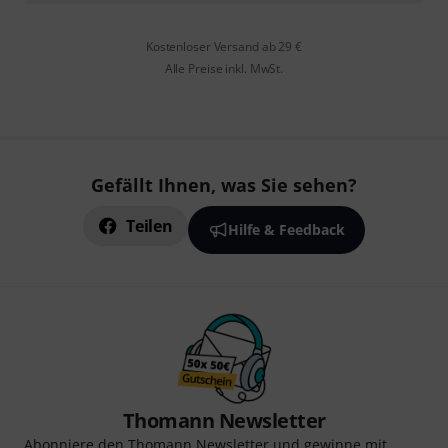
Kostenloser Versand ab 29 €
Alle Preise inkl. MwSt.
Gefällt Ihnen, was Sie sehen?
Teilen
Hilfe & Feedback
Thomann Newsletter
Abonniere den Thomann Newsletter und gewinne mit