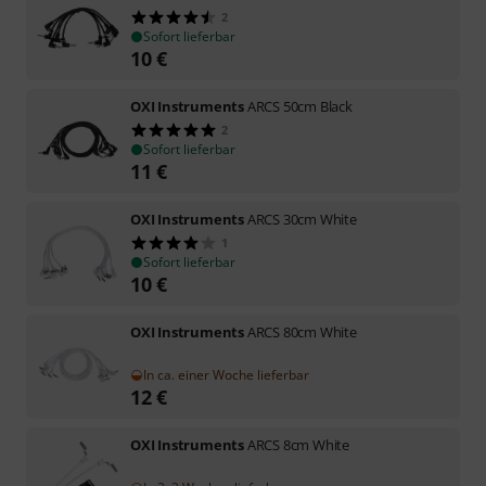
2
Sofort lieferbar
10
€
OXI Instruments
ARCS 50cm Black
2
Sofort lieferbar
11
€
OXI Instruments
ARCS 30cm White
1
Sofort lieferbar
10
€
OXI Instruments
ARCS 80cm White
In ca. einer Woche lieferbar
12
€
OXI Instruments
ARCS 8cm White