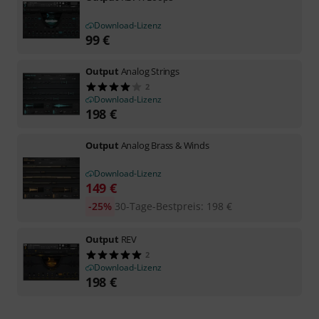
Download-Lizenz
99
€
Output
Analog Strings
2
Download-Lizenz
198
€
Output
Analog Brass & Winds
Download-Lizenz
149
€
-25%
30-Tage-Bestpreis
:
198
€
Output
REV
2
Download-Lizenz
198
€