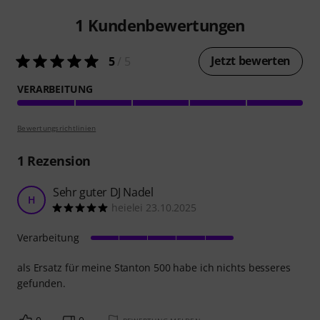
1
Kundenbewertungen
Jetzt bewerten
5
/ 5
VERARBEITUNG
Bewertungsrichtlinien
1
Rezension
Sehr guter DJ Nadel
H
heielei 23.10.2025
Verarbeitung
als Ersatz für meine Stanton 500 habe ich nichts besseres
gefunden.