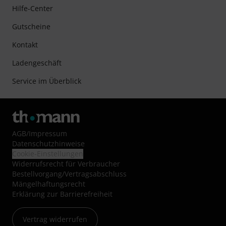
Hilfe-Center
Gutscheine
Kontakt
Ladengeschäft
Service im Überblick
AGB
/
Impressum
Datenschutzhinweise
Cookie-Einstellungen
Widerrufsrecht für Verbraucher
Bestellvorgang/Vertragsabschluss
Mängelhaftungsrecht
Erklärung zur Barrierefreiheit
Vertrag widerrufen