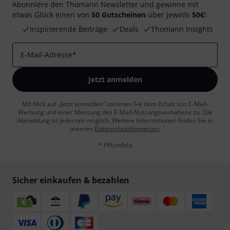
Abonniere den Thomann Newsletter und gewinne mit
etwas Glück einen von
50 Gutscheinen
über jeweils
50€
!
Inspirierende Beiträge
Deals
Thomann Insights
E-Mail-Adresse
*
Jetzt anmelden
Mit Klick auf „Jetzt anmelden“ stimmen Sie dem Erhalt von E-Mail-
Werbung und einer Messung des E-Mail-Nutzungsverhaltens zu. Die
Abmeldung ist jederzeit möglich. Weitere Informationen finden Sie in
unseren
Datenschutzhinweisen
.
* Pflichtfeld
Sicher einkaufen & bezahlen