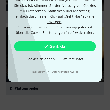
und das Merken von Einstellungen. Wenn das für
Sie okay ist, stimmen Sie der Nutzung von Cookies
RATGEBER
für Präferenzen, Statistiken und Marketing
einfach durch einen Klick auf „Geht klar“ zu (
alle
DJ-Systeme
anzeigen
).
Sie können Ihre erteilte Zustimmung jederzeit
über die Cookie-Einstellungen (
hier
) widerrufen.
Geht klar
Cookies ablehnen
Weitere Infos
·
Impressum
Datenschutzhinweise
RATGEBER
DJ-Plattenspieler