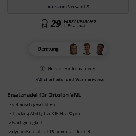
Infos zum Versand
29
VERKAUFSRANG
in Ersatznadeln
Beratung
Herstellerinformationen
Sicherheits- und Warnhinweise
Ersatznadel für Ortofon VNL
sphärisch geschliffen
Tracking Ability bei 315 Hz: 90 µm
Nachgiebigkeit
dynamisch lateral 15 µm/m N - flexibel