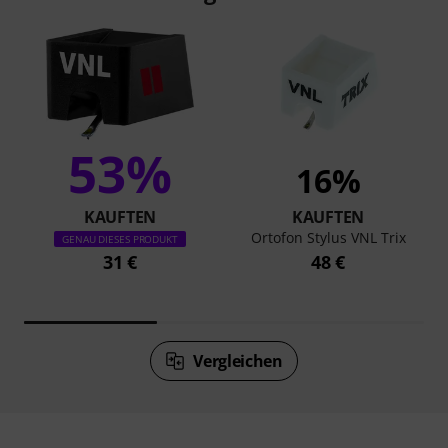
53%
16%
KAUFTEN
KAUFTEN
Ortofon Stylus VNL Trix
GENAU DIESES PRODUKT
31 €
48 €
Vergleichen