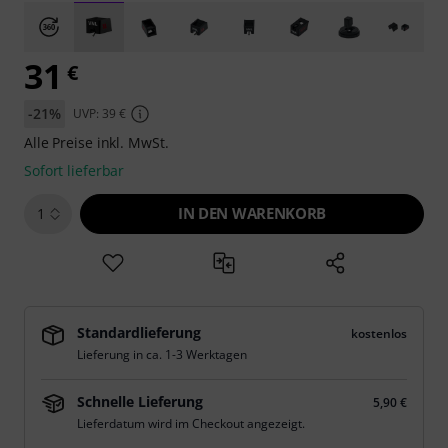
31
€
-21%
UVP: 39 €
Alle Preise inkl. MwSt.
Sofort lieferbar
IN DEN WARENKORB
1
Standardlieferung
kostenlos
Lieferung in ca. 1-3 Werktagen
Schnelle Lieferung
5,90 €
Lieferdatum wird im Checkout angezeigt.