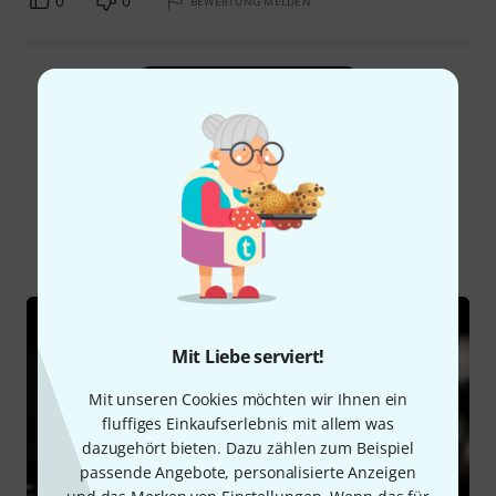
0
0
BEWERTUNG MELDEN
Alle Bewertungen lesen
Schon gewusst?
Alle
Ratgeber
Mit Liebe serviert!
Mit unseren Cookies möchten wir Ihnen ein
fluffiges Einkaufserlebnis mit allem was
dazugehört bieten. Dazu zählen zum Beispiel
passende Angebote, personalisierte Anzeigen