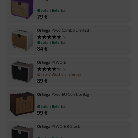
Sofort lieferbar
79
€
Ortega
Ptwo Combo Limited
5
Sofort lieferbar
84
€
Ortega
PTWO-E
5
In 5–7 Wochen lieferbar
89
€
Ortega
Ptwo-BU Combo/Bag
Sofort lieferbar
99
€
Ortega
PTWO-E B-Stock