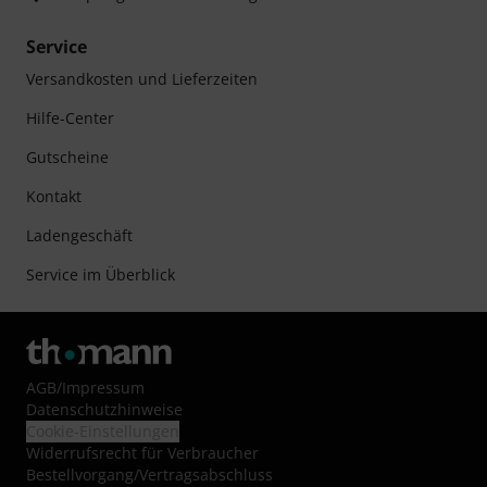
Service
Versandkosten und Lieferzeiten
Hilfe-Center
Gutscheine
Kontakt
Ladengeschäft
Service im Überblick
AGB
/
Impressum
Datenschutzhinweise
Cookie-Einstellungen
Widerrufsrecht für Verbraucher
Bestellvorgang/Vertragsabschluss