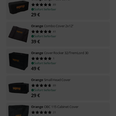
89
Sofort lieferbar
29
€
Orange
Combo Cover 2x12"
41
Sofort lieferbar
39
€
Orange
Cover Rocker 32/TremLord 30
1
Sofort lieferbar
49
€
Orange
Small Head Cover
89
Sofort lieferbar
29
€
Orange
OBC 115 Cabinet Cover
21