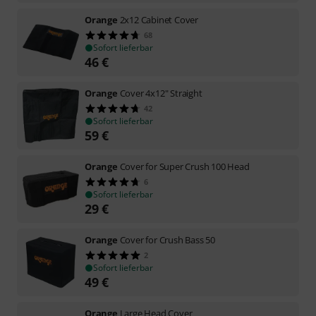
Orange
2x12 Cabinet Cover
68
Sofort lieferbar
46
€
Orange
Cover 4x12" Straight
42
Sofort lieferbar
59
€
Orange
Cover for Super Crush 100 Head
6
Sofort lieferbar
29
€
Orange
Cover for Crush Bass 50
2
Sofort lieferbar
49
€
Orange
Large Head Cover