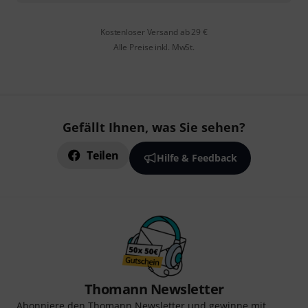
Kostenloser Versand ab 29 €
Alle Preise inkl. MwSt.
Gefällt Ihnen, was Sie sehen?
Teilen
Hilfe & Feedback
Thomann Newsletter
Abonniere den Thomann Newsletter und gewinne mit