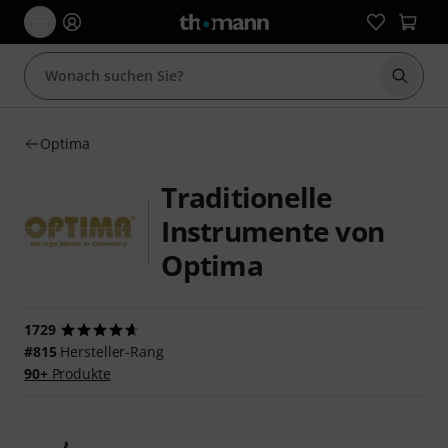
Suche 
Optima
Traditionelle
Instrumente von
Optima
1729
#815
Hersteller-Rang
90+
Produkte