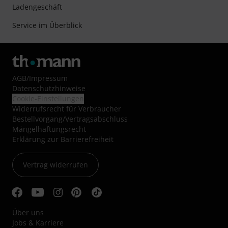
Ladengeschäft
Service im Überblick
AGB
/
Impressum
Datenschutzhinweise
Cookie-Einstellungen
Widerrufsrecht für Verbraucher
Bestellvorgang/Vertragsabschluss
Mängelhaftungsrecht
Erklärung zur Barrierefreiheit
Vertrag widerrufen
Über uns
Jobs & Karriere