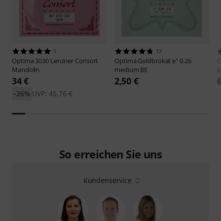
1
17
Optima
3030 Lenzner Consort
Optima
Goldbrokat e" 0.26
O
Mandolin
medium BE
0
34 €
2,50 €
-26%
UVP: 45,76 €
So erreichen Sie uns
Kundenservice