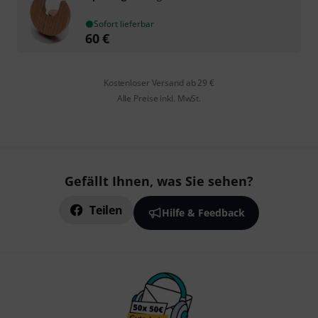
Sofort lieferbar
60
€
Kostenloser Versand ab 29 €
Alle Preise inkl. MwSt.
Gefällt Ihnen, was Sie sehen?
Teilen
Hilfe & Feedback