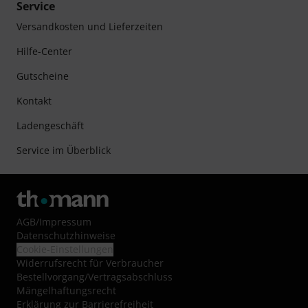
Service
Versandkosten und Lieferzeiten
Hilfe-Center
Gutscheine
Kontakt
Ladengeschäft
Service im Überblick
AGB
/
Impressum
Datenschutzhinweise
Cookie-Einstellungen
Widerrufsrecht für Verbraucher
Bestellvorgang/Vertragsabschluss
Mängelhaftungsrecht
Erklärung zur Barrierefreiheit