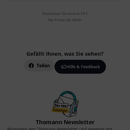
Kostenloser Versand ab 29 €
Alle Preise inkl. MwSt.
Gefällt Ihnen, was Sie sehen?
Teilen
Hilfe & Feedback
Thomann Newsletter
Abonniere den Thomann Newsletter und gewinne mit