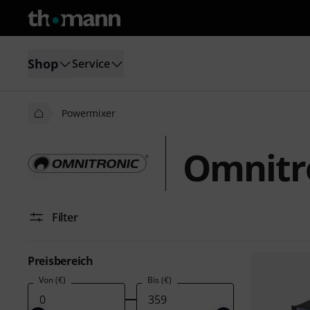
Shop
Service
Powermixer
Omnitr
Filter
Preisbereich
Von (€)
Bis (€)