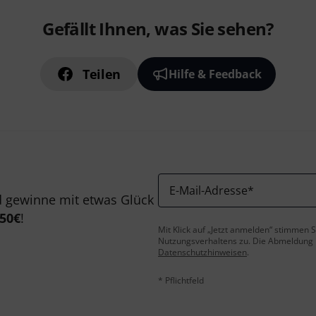
Gefällt Ihnen, was Sie sehen?
Teilen
Hilfe & Feedback
E-Mail-Adresse
*
 gewinne mit etwas Glück
50€
!
Mit Klick auf „Jetzt anmelden“ stimmen
Nutzungsverhaltens zu. Die Abmeldung is
Datenschutzhinweisen
.
* Pflichtfeld