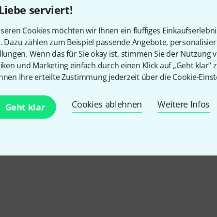
Liebe serviert!
seren Cookies möchten wir Ihnen ein fluffiges Einkaufserlebn
n. Dazu zählen zum Beispiel passende Angebote, personalisie
llungen. Wenn das für Sie okay ist, stimmen Sie der Nutzung 
tiken und Marketing einfach durch einen Klick auf „Geht klar“ z
nnen Ihre erteilte Zustimmung jederzeit über die Cookie-Einst
Cookies ablehnen
Weitere Infos
Geht klar