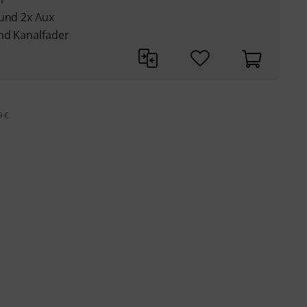
 und 2x Aux
nd Kanalfader
9 €