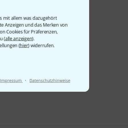
is mit allem was dazugehört
rte Anzeigen und das Merken von
von Cookies für Präferenzen,
u (
alle anzeigen
).
ellungen (
hier
) widerrufen.
·
Impressum
Datenschutzhinweise