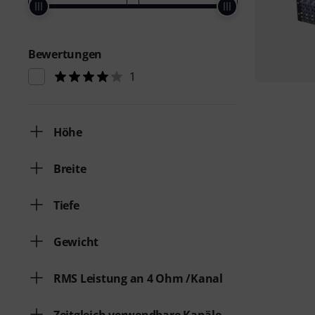
Bewertungen
1
Höhe
Breite
Tiefe
Gewicht
RMS Leistung an 4 Ohm /Kanal