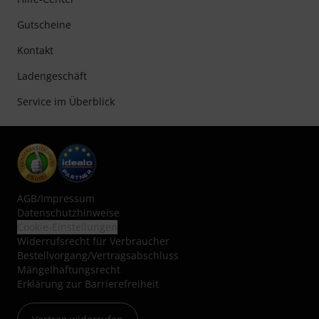
Gutscheine
Kontakt
Ladengeschäft
Service im Überblick
AGB
/
Impressum
Datenschutzhinweise
Cookie-Einstellungen
Widerrufsrecht für Verbraucher
Bestellvorgang/Vertragsabschluss
Mängelhaftungsrecht
Erklärung zur Barrierefreiheit