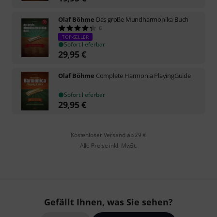
Olaf Böhme
Das große Mundharmonika Buch
6
TOP-SELLER
Sofort lieferbar
29,95
€
Olaf Böhme
Complete Harmonia PlayingGuide
Sofort lieferbar
29,95
€
Kostenloser Versand ab 29 €
Alle Preise inkl. MwSt.
Gefällt Ihnen, was Sie sehen?