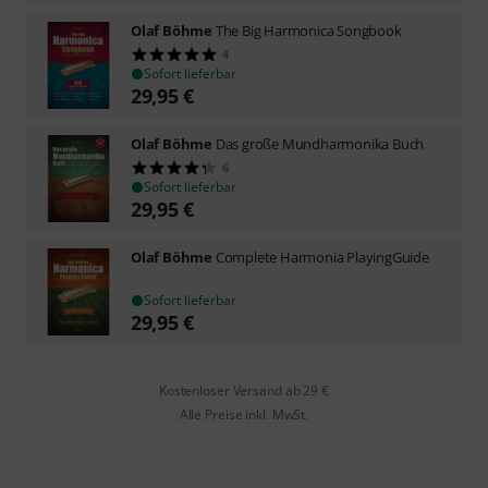
Olaf Böhme
The Big Harmonica Songbook
4
Sofort lieferbar
29,95
€
Olaf Böhme
Das große Mundharmonika Buch
6
Sofort lieferbar
29,95
€
Olaf Böhme
Complete Harmonia PlayingGuide
Sofort lieferbar
29,95
€
Kostenloser Versand ab 29 €
Alle Preise inkl. MwSt.