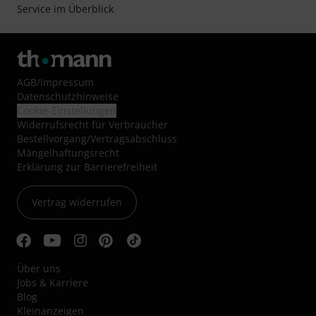
Service im Überblick
AGB
/
Impressum
Datenschutzhinweise
Cookie-Einstellungen
Widerrufsrecht für Verbraucher
Bestellvorgang/Vertragsabschluss
Mängelhaftungsrecht
Erklärung zur Barrierefreiheit
Vertrag widerrufen
Über uns
Jobs & Karriere
Blog
Kleinanzeigen