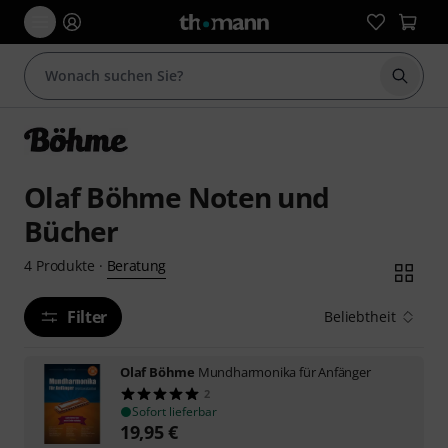
Suche 
Olaf Böhme Noten und
Bücher
Beratung
4
Produkte
·
Filter
Beliebtheit
Olaf Böhme
Mundharmonika für Anfänger
2
Sofort lieferbar
19,95
€