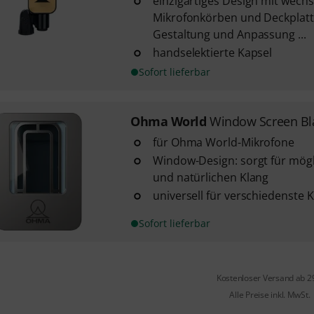
einzigartiges Design mit wech
Mikrofonkörben und Deckplatte
Gestaltung und Anpassung ...
handselektierte Kapsel
Sofort lieferbar
Ohma World
Window Screen Bla
für Ohma World-Mikrofone
Window-Design: sorgt für mögl
und natürlichen Klang
universell für verschiedenste 
Sofort lieferbar
Kostenloser Versand ab 2
Alle Preise inkl. MwSt.