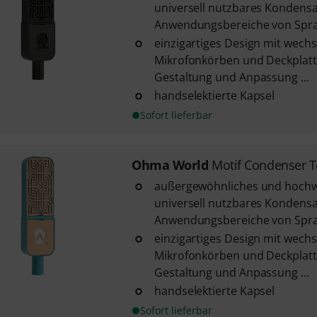
universell nutzbares Kondensa
Anwendungsbereiche von Sprac
einzigartiges Design mit wech
Mikrofonkörben und Deckplatte
Gestaltung und Anpassung ...
handselektierte Kapsel
Sofort lieferbar
Ohma World
Motif Condenser T
außergewöhnliches und hochw
universell nutzbares Kondensa
Anwendungsbereiche von Sprac
einzigartiges Design mit wech
Mikrofonkörben und Deckplatte
Gestaltung und Anpassung ...
handselektierte Kapsel
Sofort lieferbar