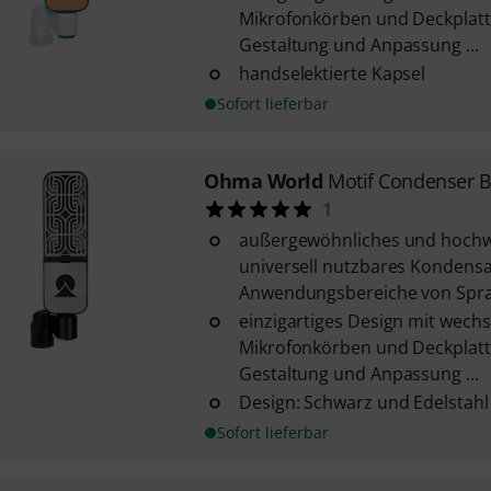
Mikrofonkörben und Deckplatte
Gestaltung und Anpassung ...
handselektierte Kapsel
Sofort lieferbar
Ohma World
Motif Condenser B
1
außergewöhnliches und hochw
universell nutzbares Kondensa
Anwendungsbereiche von Sprac
einzigartiges Design mit wech
Mikrofonkörben und Deckplatte
Gestaltung und Anpassung ...
Design: Schwarz und Edelstahl
Sofort lieferbar