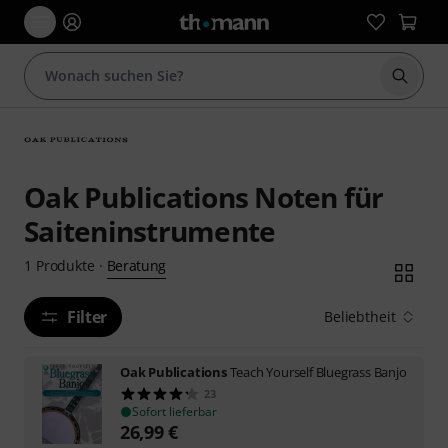
Suche 
Oak Publications Noten für
Saiteninstrumente
Beratung
1
Produkte
·
Filter
Beliebtheit
Oak Publications
Teach Yourself Bluegrass Banjo
23
Sofort lieferbar
26,99
€