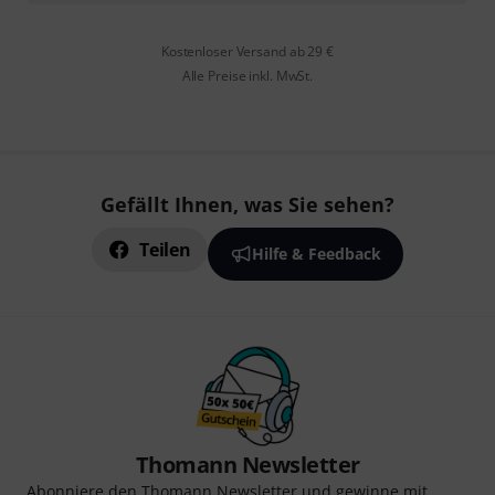
Kostenloser Versand ab 29 €
Alle Preise inkl. MwSt.
Gefällt Ihnen, was Sie sehen?
Teilen
Hilfe & Feedback
Thomann Newsletter
Abonniere den Thomann Newsletter und gewinne mit