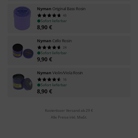
Nyman
Original Bass Rosin
45
Sofort lieferbar
8,90
€
Nyman
Cello Rosin
24
Sofort lieferbar
9,90
€
Nyman
Violin/Viola Rosin
16
Sofort lieferbar
8,90
€
Kostenloser Versand ab 29 €
Alle Preise inkl. MwSt.