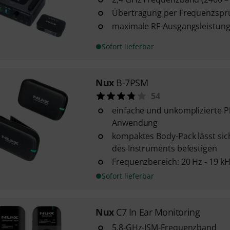
Übertragung per Frequenzspr
maximale RF-Ausgangsleistung:
Sofort lieferbar
Nux
B-7PSM
54
einfache und unkomplizierte P
Anwendung
kompaktes Body-Pack lässt sic
des Instruments befestigen
Frequenzbereich: 20 Hz - 19 k
Sofort lieferbar
Nux
C7 In Ear Monitoring
5,8-GHz-ISM-Frequenzband