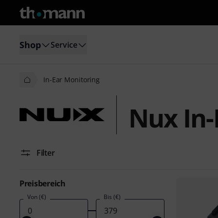
Shop
Service
In-Ear Monitoring
Nux In-
Filter
Preisbereich
Von (€)
Bis (€)