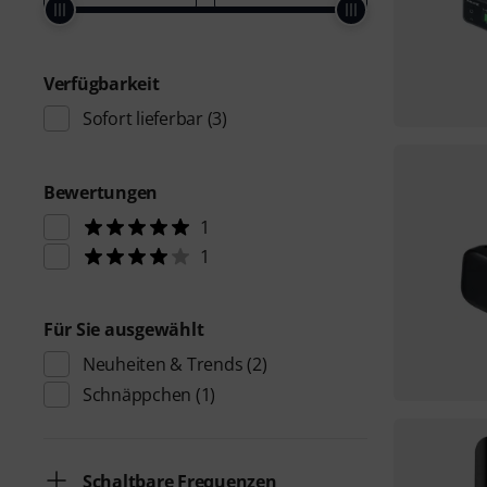
Verfügbarkeit
Sofort lieferbar
(3)
Bewertungen
1
1
Für Sie ausgewählt
Neuheiten & Trends
(2)
Schnäppchen
(1)
Schaltbare Frequenzen