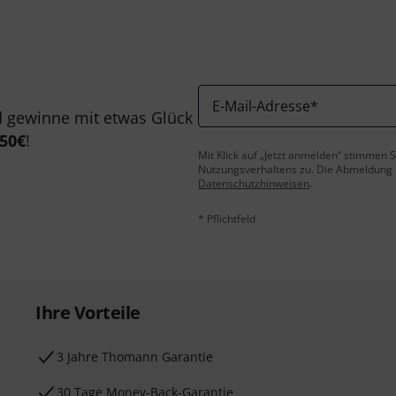
E-Mail-Adresse
*
 gewinne mit etwas Glück
50€
!
Mit Klick auf „Jetzt anmelden“ stimmen
Nutzungsverhaltens zu. Die Abmeldung is
Datenschutzhinweisen
.
* Pflichtfeld
Ihre Vorteile
3 Jahre Thomann Garantie
30 Tage Money-Back-Garantie