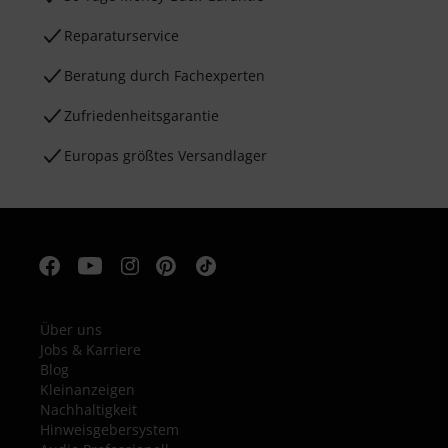
Reparaturservice
Beratung durch Fachexperten
Zufriedenheitsgarantie
Europas größtes Versandlager
Über uns
Jobs & Karriere
Blog
Kleinanzeigen
Nachhaltigkeit
Hinweisgebersystem