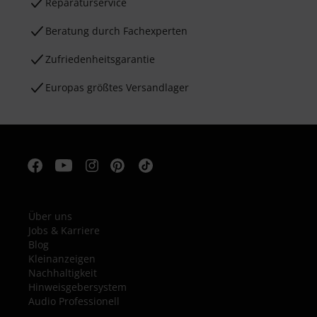
Reparaturservice
Beratung durch Fachexperten
Zufriedenheitsgarantie
Europas größtes Versandlager
Über uns
Jobs & Karriere
Blog
Kleinanzeigen
Nachhaltigkeit
Hinweisgebersystem
Audio Professionell