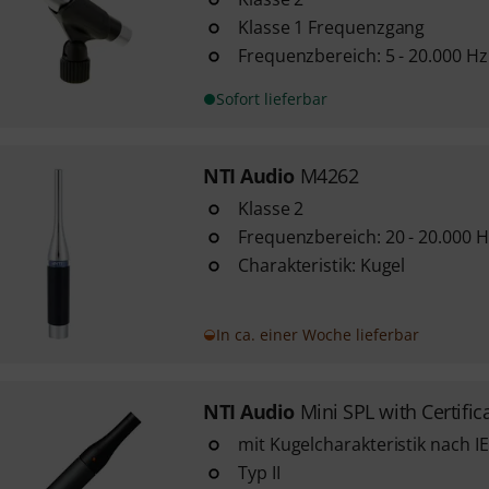
Klasse 1 Frequenzgang
Frequenzbereich: 5 - 20.000 Hz
Sofort lieferbar
NTI Audio
M4262
Klasse 2
Frequenzbereich: 20 - 20.000 H
Charakteristik: Kugel
In ca. einer Woche lieferbar
NTI Audio
Mini SPL with Certific
mit Kugelcharakteristik nach I
Typ II