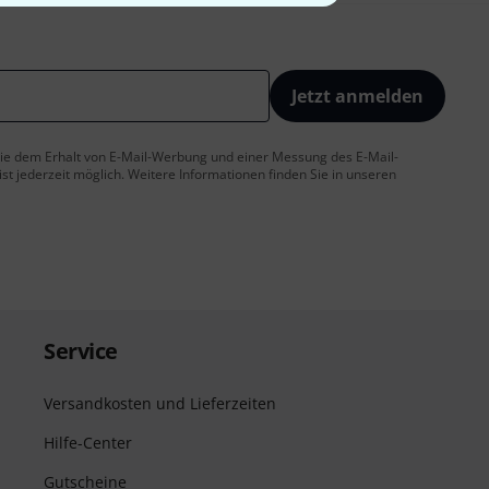
Jetzt anmelden
 Sie dem Erhalt von E-Mail-Werbung und einer Messung des E-Mail-
t jederzeit möglich. Weitere Informationen finden Sie in unseren
Service
Versandkosten und Lieferzeiten
Hilfe-Center
Gutscheine