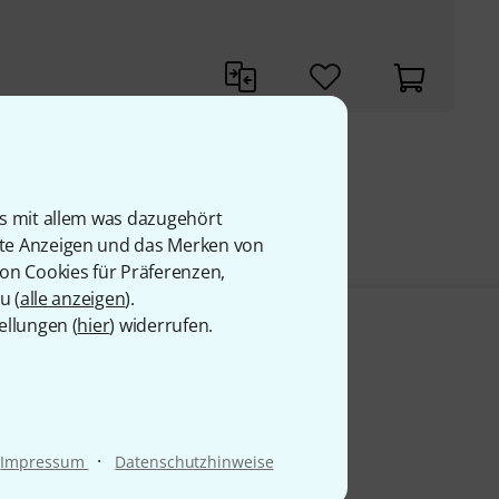
9 €
is mit allem was dazugehört
rte Anzeigen und das Merken von
von Cookies für Präferenzen,
u (
alle anzeigen
).
ellungen (
hier
) widerrufen.
·
Impressum
Datenschutzhinweise