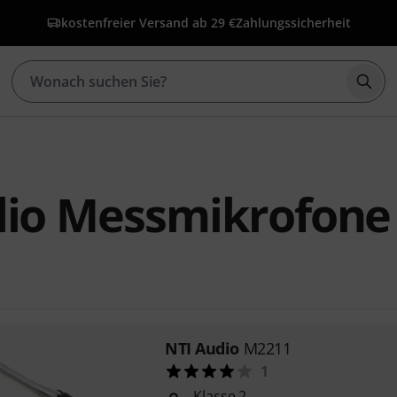
kostenfreier Versand ab 29 €
Zahlungssicherheit
Such
dio Messmikrofone
NTI Audio
M2211
1
Klasse 2