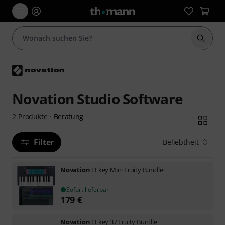
Suche 
Novation Studio Software
Beratung
2
Produkte
·
Filter
Beliebtheit
Novation
FLkey Mini Fruity Bundle
Sofort lieferbar
179
€
Novation
FLkey 37 Fruity Bundle