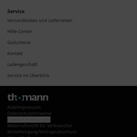
Service
Versandkosten und Lieferzeiten
Hilfe-Center
Gutscheine
Kontakt
Ladengeschäft
Service im Überblick
AGB
/
Impressum
Datenschutzhinweise
Cookie-Einstellungen
Widerrufsrecht für Verbraucher
Bestellvorgang/Vertragsabschluss