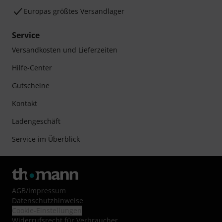
Europas größtes Versandlager
Service
Versandkosten und Lieferzeiten
Hilfe-Center
Gutscheine
Kontakt
Ladengeschäft
Service im Überblick
AGB
/
Impressum
Datenschutzhinweise
Cookie-Einstellungen
Widerrufsrecht für Verbraucher