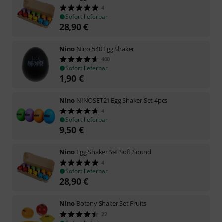
4
Sofort lieferbar
28,90
€
Nino
Nino 540 Egg Shaker
400
Sofort lieferbar
1,90
€
Nino
NINOSET21 Egg Shaker Set 4pcs
4
Sofort lieferbar
9,50
€
Nino
Egg Shaker Set Soft Sound
4
Sofort lieferbar
28,90
€
Nino
Botany Shaker Set Fruits
22