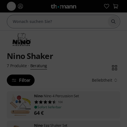
Suche 
Nino Shaker
Beratung
7
Produkte
·
Filter
Beliebtheit
Nino
Nino 4 Percussion Set
104
Sofort lieferbar
64
€
Nino
Egg Shaker Set