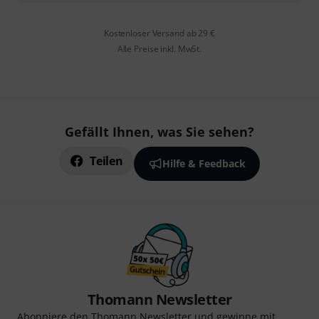
Kostenloser Versand ab 29 €
Alle Preise inkl. MwSt.
Gefällt Ihnen, was Sie sehen?
Teilen
Hilfe & Feedback
Thomann Newsletter
Abonniere den Thomann Newsletter und gewinne mit