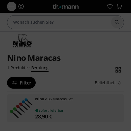
Suche 
Nino Maracas
Beratung
1
Produkte
·
Filter
Beliebtheit
Nino
ABS Maracas Set
Sofort lieferbar
28,90
€