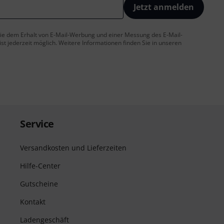
Jetzt anmelden
 Sie dem Erhalt von E-Mail-Werbung und einer Messung des E-Mail-
t jederzeit möglich. Weitere Informationen finden Sie in unseren
Service
Versandkosten und Lieferzeiten
Hilfe-Center
Gutscheine
Kontakt
Ladengeschäft