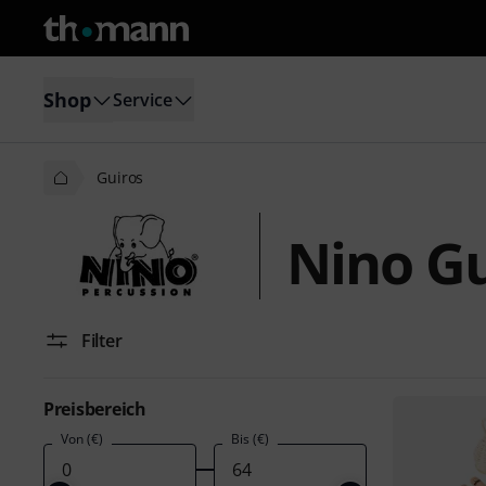
Shop
Service
Guiros
Nino Gu
Filter
Preisbereich
Von (€)
Bis (€)