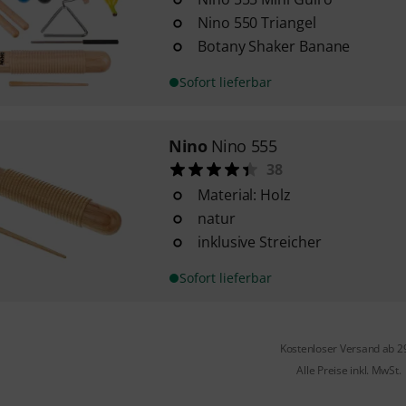
Nino 550 Triangel
Botany Shaker Banane
Sofort lieferbar
Nino
Nino 555
38
Material: Holz
natur
inklusive Streicher
Sofort lieferbar
Kostenloser Versand ab 2
Alle Preise inkl. MwSt.