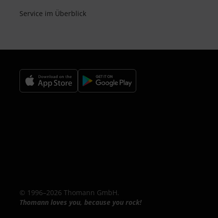
Service im Überblick
© 1996–2026 Thomann GmbH.
Thomann loves you, because you rock!