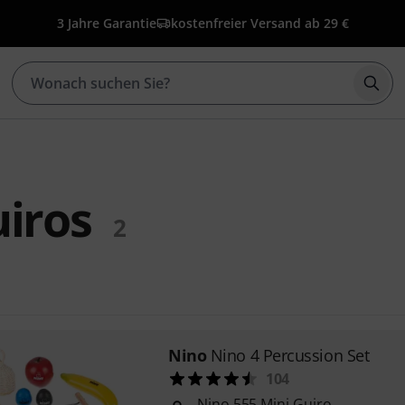
3 Jahre Garantie
kostenfreier Versand ab 29 €
Such
iros
2
Nino
Nino 4 Percussion Set
104
Nino 555 Mini Guiro