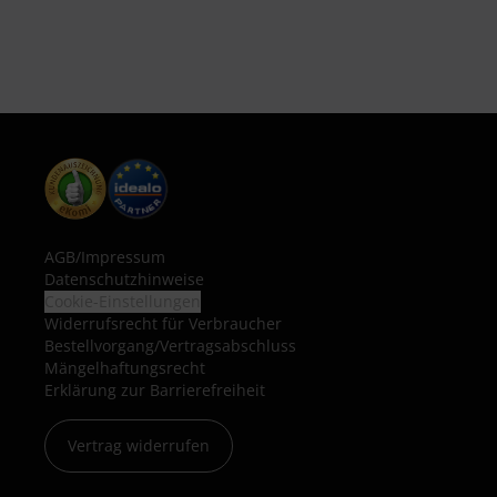
AGB
/
Impressum
Datenschutzhinweise
Cookie-Einstellungen
Widerrufsrecht für Verbraucher
Bestellvorgang/Vertragsabschluss
Mängelhaftungsrecht
Erklärung zur Barrierefreiheit
Vertrag widerrufen