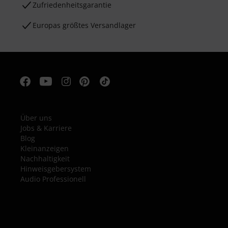
Zufriedenheitsgarantie
Europas größtes Versandlager
Über uns
Jobs & Karriere
Blog
Kleinanzeigen
Nachhaltigkeit
Hinweisgebersystem
Audio Professionell