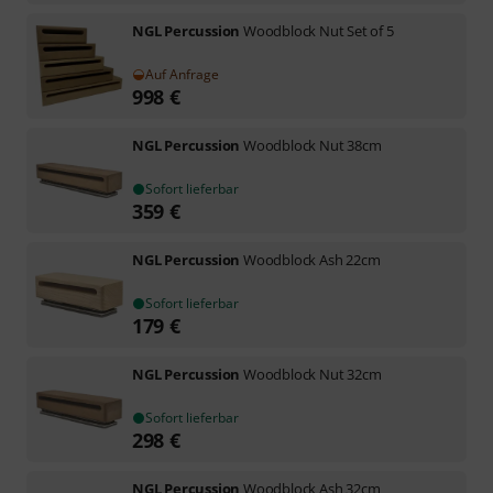
NGL Percussion
Woodblock Nut Set of 5
Auf Anfrage
998
€
NGL Percussion
Woodblock Nut 38cm
Sofort lieferbar
359
€
NGL Percussion
Woodblock Ash 22cm
Sofort lieferbar
179
€
NGL Percussion
Woodblock Nut 32cm
Sofort lieferbar
298
€
NGL Percussion
Woodblock Ash 32cm