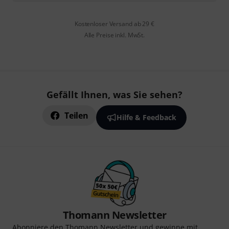
Kostenloser Versand ab 29 €
Alle Preise inkl. MwSt.
Gefällt Ihnen, was Sie sehen?
Teilen
Hilfe & Feedback
Thomann Newsletter
Abonniere den Thomann Newsletter und gewinne mit