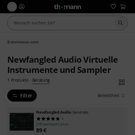
Suche 
Newfangled Audio Virtuelle
Instrumente und Sampler
Beratung
1
Produkte
·
Filter
Beliebtheit
Newfangled Audio
Generate
4
Download-Lizenz
89
€