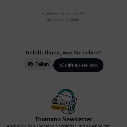
Kostenloser Versand ab 29 €
Alle Preise inkl. MwSt.
Gefällt Ihnen, was Sie sehen?
Teilen
Hilfe & Feedback
Thomann Newsletter
Abonniere den Thomann Newsletter und gewinne mit