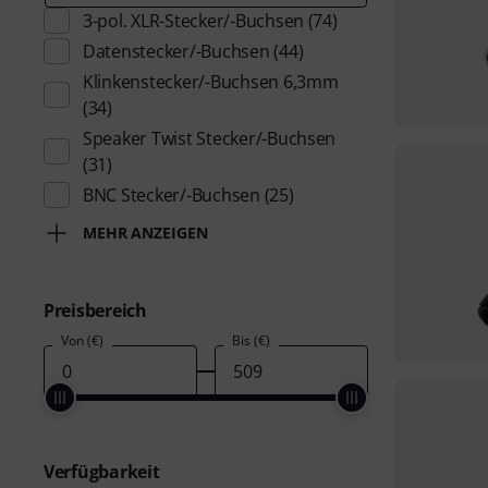
3-pol. XLR-Stecker/-Buchsen
(74)
Datenstecker/-Buchsen
(44)
Klinkenstecker/-Buchsen 6,3mm
(34)
Speaker Twist Stecker/-Buchsen
(31)
BNC Stecker/-Buchsen
(25)
MEHR ANZEIGEN
Preisbereich
Von (€)
Bis (€)
Verfügbarkeit