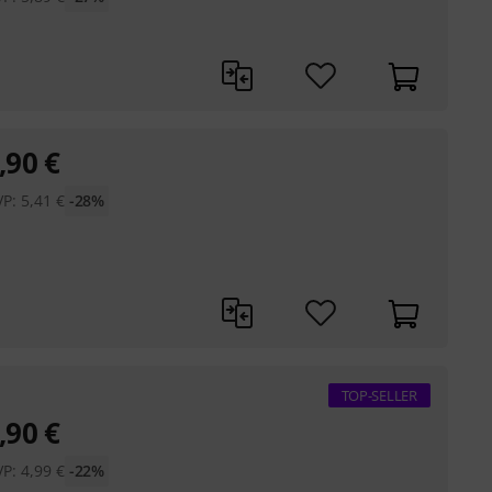
,90
€
VP:
5,41
€
-28%
TOP-SELLER
,90
€
VP:
4,99
€
-22%