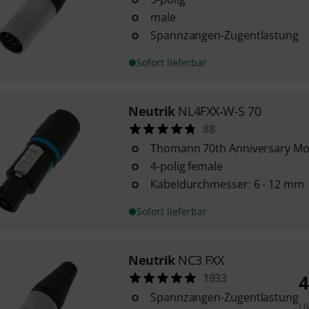
male
Spannzangen-Zugentlastung
Sofort lieferbar
Neutrik
NL4FXX-W-S 70
88
Thomann 70th Anniversary Mo
4-polig female
Kabeldurchmesser: 6 - 12 mm
Sofort lieferbar
Neutrik
NC3 FXX
1933
4
Spannzangen-Zugentlastung
U