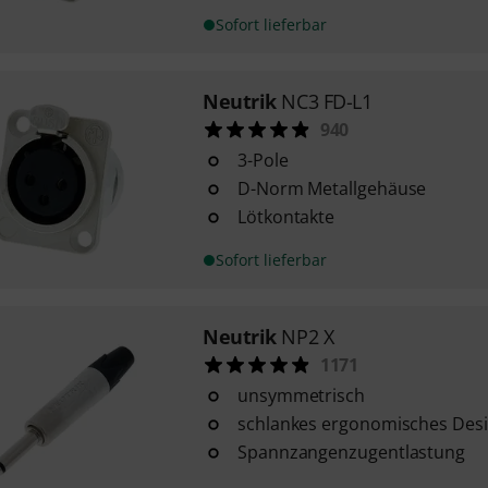
Sofort lieferbar
Neutrik
NC3 FD-L1
940
3-Pole
D-Norm Metallgehäuse
Lötkontakte
Sofort lieferbar
Neutrik
NP2 X
1171
unsymmetrisch
schlankes ergonomisches Des
Spannzangenzugentlastung