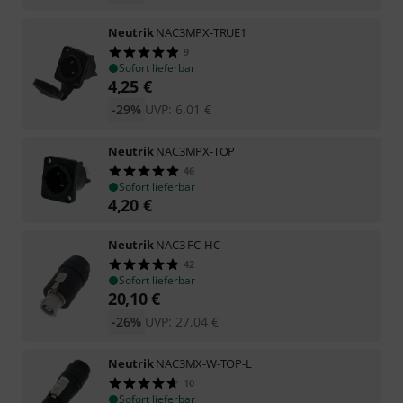
Neutrik
NAC3MPX-TRUE1
9
Sofort lieferbar
4,25
€
-29%
UVP:
6,01
€
Neutrik
NAC3MPX-TOP
46
Sofort lieferbar
4,20
€
Neutrik
NAC3 FC-HC
42
Sofort lieferbar
20,10
€
-26%
UVP:
27,04
€
Neutrik
NAC3MX-W-TOP-L
10
Sofort lieferbar