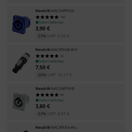
Neutrik
NAC3 MPXXA
156
Sofort lieferbar
3,90
€
-23%
UVP:
5,05
€
Neutrik
NAC3FXXB-W-S
32
Sofort lieferbar
7,50
€
-26%
UVP:
10,17
€
Neutrik
NAC3 MPXXB
84
Sofort lieferbar
3,80
€
-23%
UVP:
4,91
€
Neutrik
NAC3FXXA-W-L