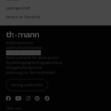
Ladengeschäft
Service im Überblick
AGB
/
Impressum
Datenschutzhinweise
Cookie-Einstellungen
Widerrufsrecht für Verbraucher
Bestellvorgang/Vertragsabschluss
Mängelhaftungsrecht
Erklärung zur Barrierefreiheit
Vertrag widerrufen
Über uns