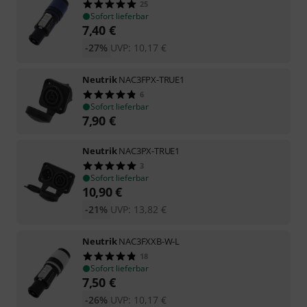
25
Sofort lieferbar
7,40
€
-27%
UVP:
10,17
€
Neutrik
NAC3FPX-TRUE1
6
Sofort lieferbar
7,90
€
Neutrik
NAC3PX-TRUE1
3
Sofort lieferbar
10,90
€
-21%
UVP:
13,82
€
Neutrik
NAC3FXXB-W-L
18
Sofort lieferbar
7,50
€
-26%
UVP:
10,17
€