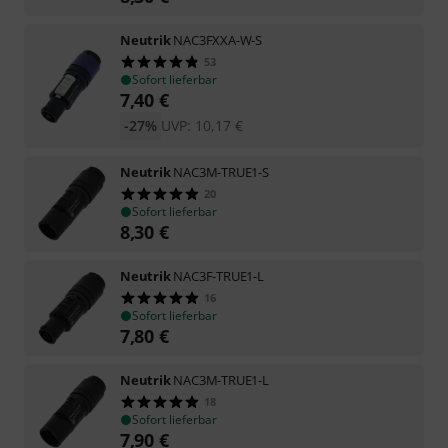
Neutrik
NAC3FXXA-W-S
53
Sofort lieferbar
7,40
€
-27%
UVP:
10,17
€
Neutrik
NAC3M-TRUE1-S
20
Sofort lieferbar
8,30
€
Neutrik
NAC3F-TRUE1-L
16
Sofort lieferbar
7,80
€
Neutrik
NAC3M-TRUE1-L
18
Sofort lieferbar
7,90
€