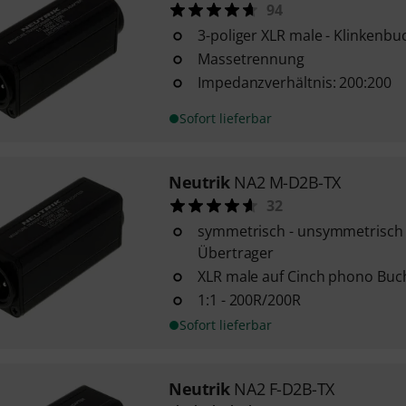
94
3-poliger XLR male - Klinkenbu
Massetrennung
Impedanzverhältnis: 200:200
Sofort lieferbar
Neutrik
NA2 M-D2B-TX
32
symmetrisch - unsymmetrisch 
Übertrager
XLR male auf Cinch phono Buc
1:1 - 200R/200R
Sofort lieferbar
Neutrik
NA2 F-D2B-TX