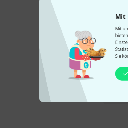
Mit 
Mit un
biete
Einste
Statis
Sie kö