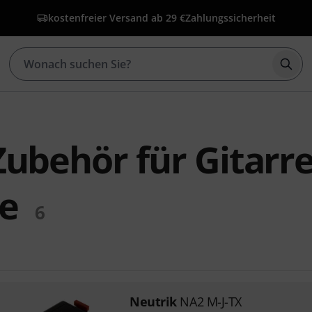
kostenfreier Versand ab 29 €
Zahlungssicherheit
Such
Zubehör für Gitarr
e
6
Neutrik
NA2 M-J-TX