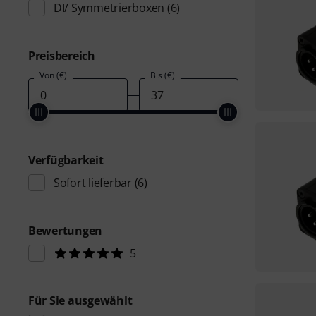
DI/ Symmetrierboxen
(6)
Preisbereich
Von (€)
Bis (€)
Verfügbarkeit
Sofort lieferbar
(6)
Bewertungen
5
Für Sie ausgewählt