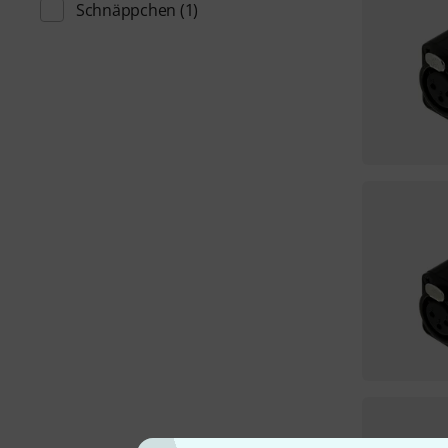
Schnäppchen
(1)