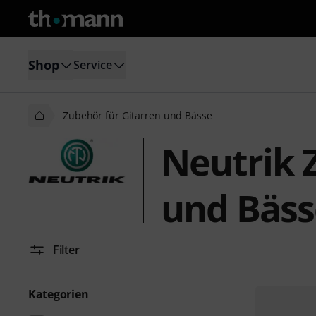
Shop
Service
Zubehör für Gitarren und Bässe
Neutrik 
und Bäss
Filter
Kategorien