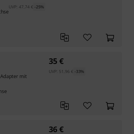
UVP:
47,74
€
-25%
chse
35
€
UVP:
51,96
€
-33%
Adapter mit
hse
36
€