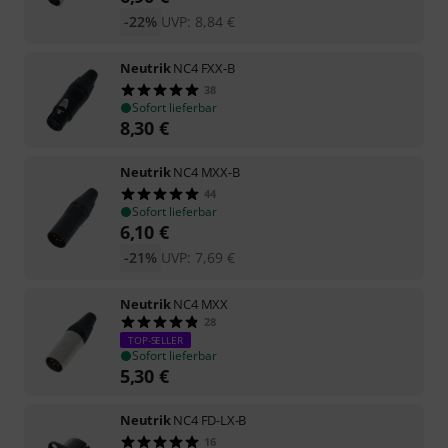
-22%
UVP:
8,84
€
Neutrik
NC4 FXX-B
38
Sofort lieferbar
8,30
€
Neutrik
NC4 MXX-B
44
Sofort lieferbar
6,10
€
-21%
UVP:
7,69
€
Neutrik
NC4 MXX
28
TOP-SELLER
Sofort lieferbar
5,30
€
Neutrik
NC4 FD-LX-B
16