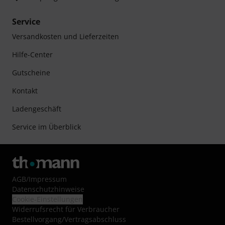
Service
Versandkosten und Lieferzeiten
Hilfe-Center
Gutscheine
Kontakt
Ladengeschäft
Service im Überblick
AGB
/
Impressum
Datenschutzhinweise
Cookie-Einstellungen
Widerrufsrecht für Verbraucher
Bestellvorgang/Vertragsabschluss