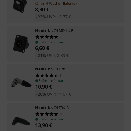
In 3–4 Wochen lieferbar
8,30
€
-23%
UVP:
10,77
€
Neutrik
NC4 MD-LX-B
9
Sofort lieferbar
6,60
€
-21%
UVP:
8,39
€
Neutrik
NC4 FRX
8
Sofort lieferbar
10,90
€
-26%
UVP:
14,67
€
Neutrik
NC4 FRX-B
10
Sofort lieferbar
13,90
€