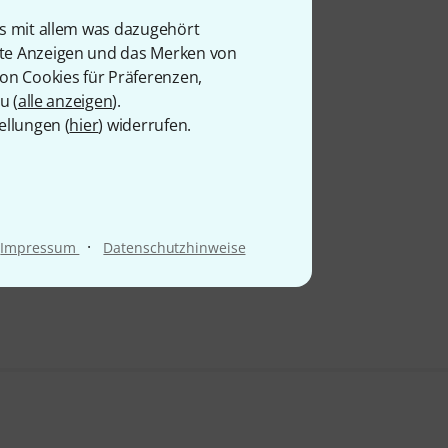
is mit allem was dazugehört
rte Anzeigen und das Merken von
von Cookies für Präferenzen,
u (
alle anzeigen
).
ellungen (
hier
) widerrufen.
·
Impressum
Datenschutzhinweise