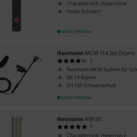
Charakteristik: Hyperniere
Farbe: Schwarz
Sofort lieferbar
Neumann
MCM 114 Set Drums
3
Neumann MCM System für Sch
KK 14 Kapsel
SH 150 Schwanenhals
Sofort lieferbar
Neumann
KM185
7
Charakteristik: Hyperniere