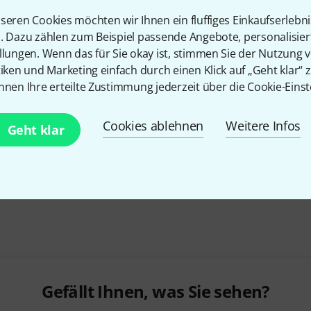
seren Cookies möchten wir Ihnen ein fluffiges Einkaufserlebn
n. Dazu zählen zum Beispiel passende Angebote, personalisie
llungen. Wenn das für Sie okay ist, stimmen Sie der Nutzung 
tiken und Marketing einfach durch einen Klick auf „Geht klar“ z
nnen Ihre erteilte Zustimmung jederzeit über die Cookie-Einst
Cookies ablehnen
Weitere Infos
Geht klar
Gefällt Ihnen, was Sie sehen?