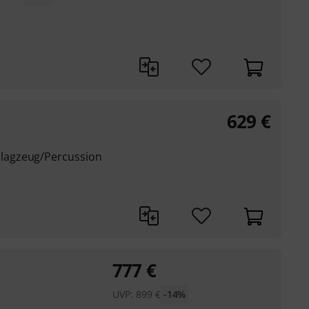
629
€
lagzeug/Percussion
777
€
UVP:
899
€
-14%