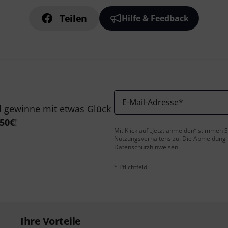
Teilen
Hilfe & Feedback
E-Mail-Adresse
*
 gewinne mit etwas Glück
50€
!
Mit Klick auf „Jetzt anmelden“ stimmen
Nutzungsverhaltens zu. Die Abmeldung is
Datenschutzhinweisen
.
* Pflichtfeld
Ihre Vorteile