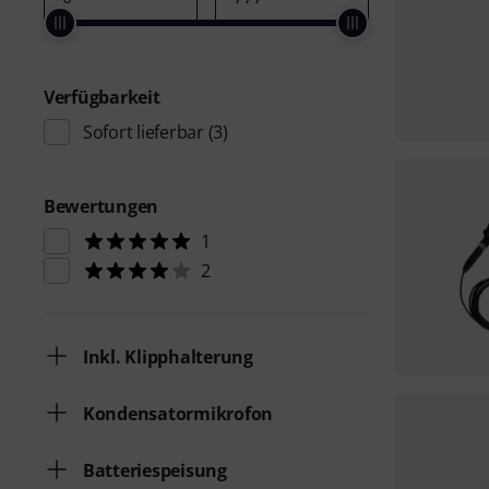
Verfügbarkeit
Sofort lieferbar
(3)
Bewertungen
1
2
Inkl. Klipphalterung
Kondensatormikrofon
Batteriespeisung