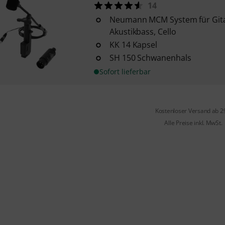
14
Neumann MCM System für Gitar
Akustikbass, Cello
KK 14 Kapsel
SH 150 Schwanenhals
Sofort lieferbar
Kostenloser Versand ab 2
Alle Preise inkl. MwSt.