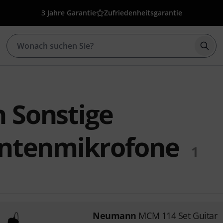
3 Jahre Garantie
Zufriedenheitsgarantie
Such
Sonstige
ntenmikrofone
1
Neumann
MCM 114 Set Guitar