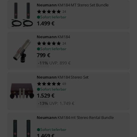
Neumann
KM184 MT Stereo Set Bundle
24
Sofort lieferbar
1.499
€
Neumann
KM184
24
Sofort lieferbar
799
€
-11%
UVP:
899
€
Neumann
KM184 Stereo Set
69
Sofort lieferbar
1.529
€
-13%
UVP:
1.749
€
Neumann
KM184 mt Stereo Rental Bundle
Sofort lieferbar
1.469
€