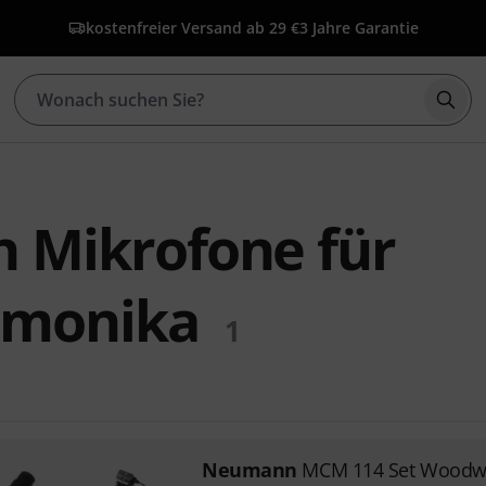
kostenfreier Versand ab 29 €
3 Jahre Garantie
Such
Mikrofone für
monika
1
Neumann
MCM 114 Set Woodw